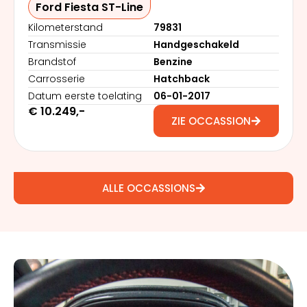
Ford Fiesta ST-Line
Kilometerstand
79831
Transmissie
Handgeschakeld
Brandstof
Benzine
Carrosserie
Hatchback
Datum eerste toelating
06-01-2017
€
10.249
,-
ZIE OCCASSION
ALLE OCCASSIONS