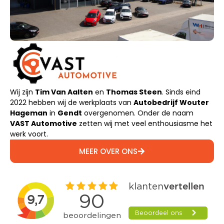
Wij zijn
Tim Van Aalten
en
Thomas Steen
. Sinds eind
2022 hebben wij de werkplaats van
Autobedrijf Wouter
Hageman
in
Gendt
overgenomen. Onder de naam
VAST Automotive
zetten wij met veel enthousiasme het
werk voort.
MEER OVER ONS