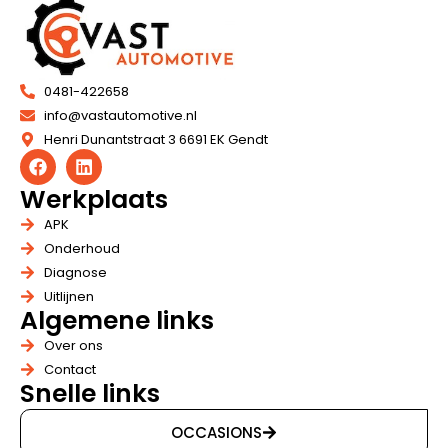
0481-422658
info@vastautomotive.nl
Henri Dunantstraat 3 6691 EK Gendt
Werkplaats
APK
Onderhoud
Diagnose
Uitlijnen
Algemene links
Over ons
Contact
Snelle links
OCCASIONS