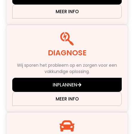
MEER INFO
DIAGNOSE
Wij sporen het probleem op en zorgen voor een
vakkundige oplossing.
INPLANNEN
MEER INFO