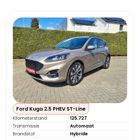
Ford Kuga 2.5 PHEV ST-Line
Kilometerstand
125.727
Transmissie
Automaat
Brandstof
Hybride