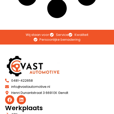
Wij staan voor:
Service
Kwaliteit
Persoonlijke benadering
0481-422658
info@vastautomotive.nl
Henri Dunantstraat 3 6691 EK Gendt
Werkplaats