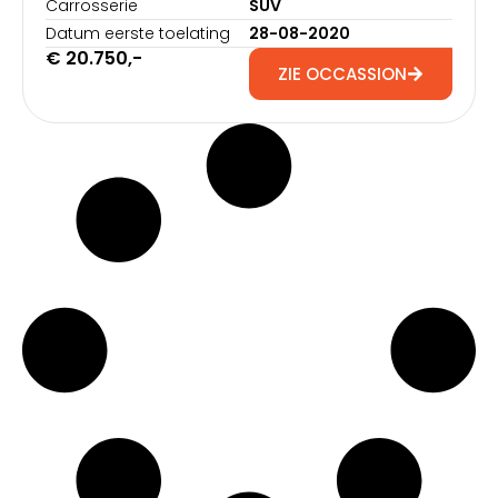
Carrosserie
SUV
Datum eerste toelating
28-08-2020
€
20.750
,-
ZIE OCCASSION