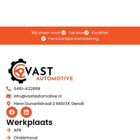
Wij staan voor:
Service
Kwaliteit
Persoonlijke benadering
0481-422658
info@vastautomotive.nl
Henri Dunantstraat 3 6691 EK Gendt
Werkplaats
APK
Onderhoud